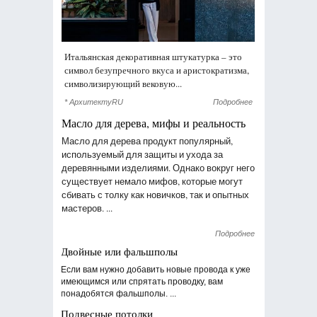
Итальянская декоративная штукатурка – это
символ безупречного вкуса и аристократизма,
символизирующий вековую...
* АрхитектуRU
Подробнее
Масло для дерева, мифы и реальность
Масло для дерева продукт популярный,
используемый для защиты и ухода за
деревянными изделиями. Однако вокруг него
существует немало мифов, которые могут
сбивать с толку как новичков, так и опытных
мастеров. ...
Подробнее
Двойные или фальшполы
Если вам нужно добавить новые провода к уже
имеющимся или спрятать проводку, вам
понадобятся фальшполы. ...
Подвесные потолки