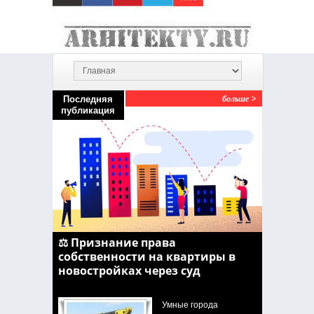
больше
Последняя
публикация
⚖️ Признание права
собственности на квартиры в
новостройках через суд
Умные города