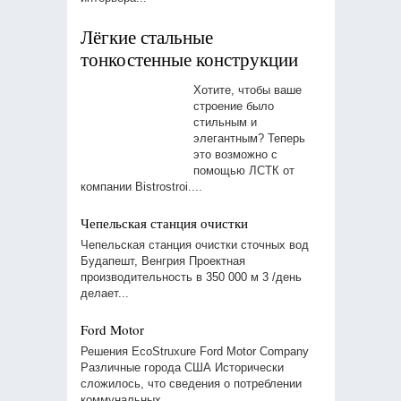
Лёгкие стальные
тонкостенные конструкции
Хотите, чтобы ваше
строение было
стильным и
элегантным? Теперь
это возможно с
помощью ЛСТК от
компании Bistrostroi....
Чепельская станция очистки
Чепельская станция очистки сточных вод
Будапешт, Венгрия Проектная
производительность в 350 000 м 3 /день
делает...
Ford Motor
Решения EcoStruxure Ford Motor Company
Различные города США Исторически
сложилось, что сведения о потреблении
коммунальных...