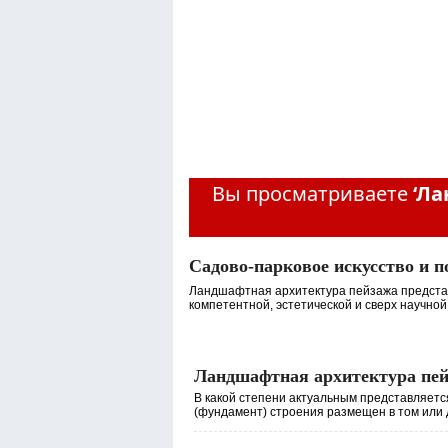
Вы просматриваете
‘Л
Садово-парковое искусство и 
Ландшафтная архитектура пейзажа предста
компетентной, эстетической и сверх научной с
Ландшафтная архитектура пейз
В какой степени актуальным представляетс
(фундамент) строения размещен в том или д