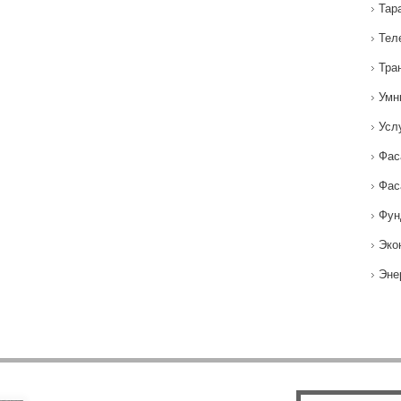
Тар
Тел
Тра
Умн
Усл
Фас
Фас
Фун
Эко
Эне