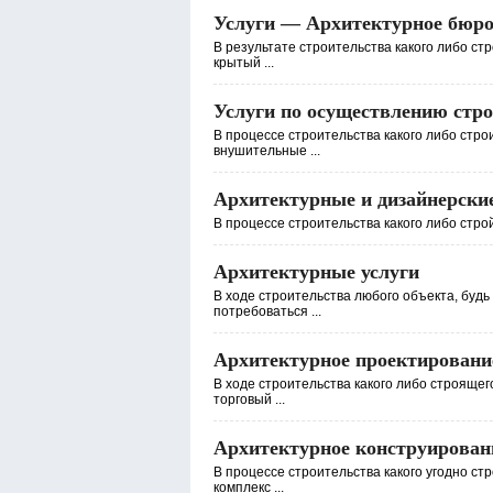
Услуги — Архитектурное бюр
В результате строительства какого либо ст
крытый ...
Услуги по осуществлению стр
В процессе строительства какого либо стро
внушительные ...
Архитектурные и дизайнерские
В процессе строительства какого либо строй
Архитектурные услуги
В ходе строительства любого объекта, будь
потребоваться ...
Архитектурное проектирование
В ходе строительства какого либо строящег
торговый ...
Архитектурное конструирован
В процессе строительства какого угодно ст
комплекс ...