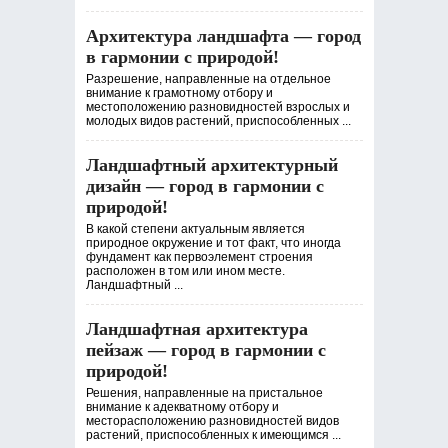
Архитектура ландшафта — город
в гармонии с природой!
Разрешение, направленные на отдельное
внимание к грамотному отбору и
местоположению разновидностей взрослых и
молодых видов растений, приспособленных ...
Ландшафтный архитектурный
дизайн — город в гармонии с
природой!
В какой степени актуальным является
природное окружение и тот факт, что иногда
фундамент как первоэлемент строения
расположен в том или ином месте.
Ландшафтный ...
Ландшафтная архитектура
пейзаж — город в гармонии с
природой!
Решения, направленные на пристальное
внимание к адекватному отбору и
месторасположению разновидностей видов
растений, приспособленных к имеющимся ...