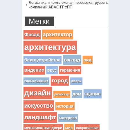
Логистика и комплексная перевозка грузов с
компанией АВАС ГРУПП
Метки
архитектор
Фасад
архитектура
взгляд
вид
благоустройство
видение
вкус
гармония
город
глобализация
двери
дизайн
здание
дом
дизайнер
искусство
история
ландшафт
материал
мир
межкомнатные двери
направление