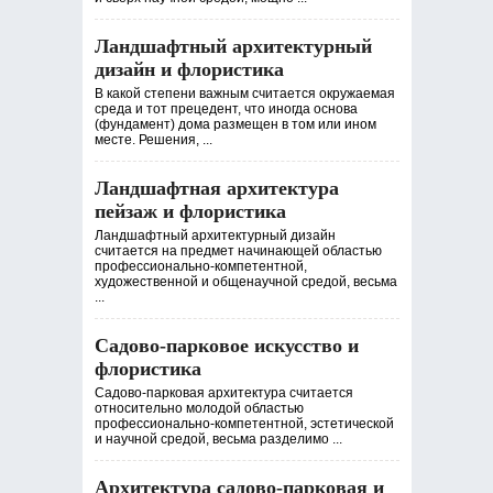
Ландшафтный архитектурный
дизайн и флористика
В какой степени важным считается окружаемая
среда и тот прецедент, что иногда основа
(фундамент) дома размещен в том или ином
месте. Решения, ...
Ландшафтная архитектура
пейзаж и флористика
Ландшафтный архитектурный дизайн
считается на предмет начинающей областью
профессионально-компетентной,
художественной и общенаучной средой, весьма
...
Садово-парковое искусство и
флористика
Садово-парковая архитектура считается
относительно молодой областью
профессионально-компетентной, эстетической
и научной средой, весьма разделимо ...
Архитектура садово-парковая и