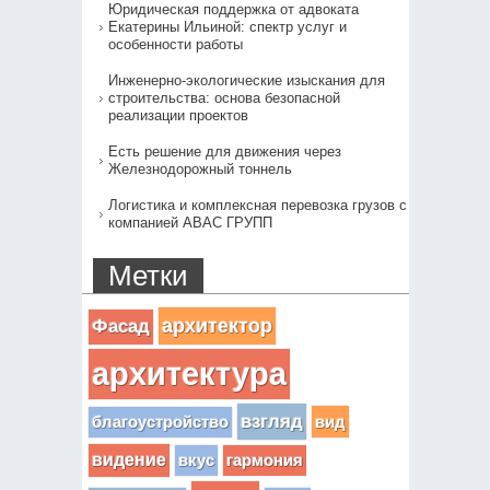
Юридическая поддержка от адвоката
Екатерины Ильиной: спектр услуг и
особенности работы
Инженерно-экологические изыскания для
строительства: основа безопасной
реализации проектов
Есть решение для движения через
Железнодорожный тоннель
Логистика и комплексная перевозка грузов с
компанией АВАС ГРУПП
Метки
архитектор
Фасад
архитектура
взгляд
вид
благоустройство
видение
вкус
гармония