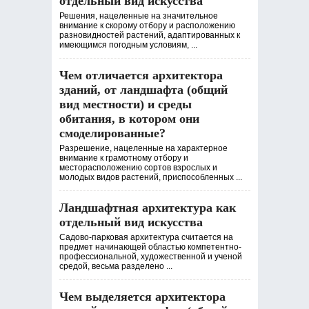
отдельный вид искусства
Решения, нацеленные на значительное
внимание к скорому отбору и расположению
разновидностей растений, адаптированных к
имеющимся погодным условиям, ...
Чем отличается архитектора
зданий, от ландшафта (общий
вид местности) и среды
обитания, в котором они
смоделированные?
Разрешение, нацеленные на характерное
внимание к грамотному отбору и
месторасположению сортов взрослых и
молодых видов растений, приспособленных ...
Ландшафтная архитектура как
отдельный вид искусства
Садово-парковая архитектура считается на
предмет начинающей областью компетентно-
профессиональной, художественной и ученой
средой, весьма разделено ...
Чем выделяется архитектора