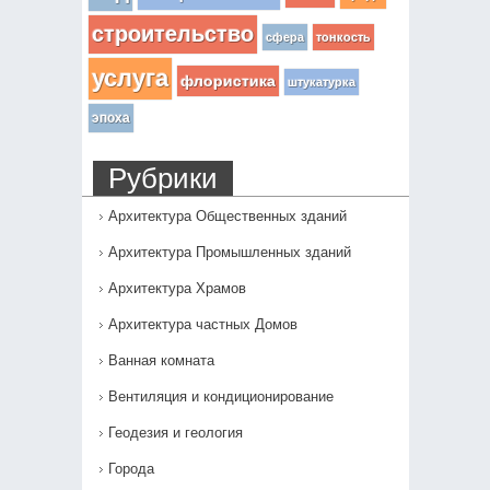
строительство
сфера
тонкость
услуга
флористика
штукатурка
эпоха
Рубрики
Архитектура Общественных зданий
Архитектура Промышленных зданий
Архитектура Храмов
Архитектура частных Домов
Ванная комната
Вентиляция и кондиционирование
Геодезия и геология
Города