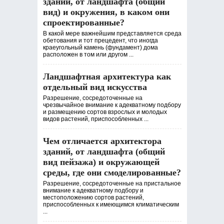
зданий, от ландшафта (общий
вид) и окружения, в каком они
спроектированные?
В какой мере важнейшим представляется среда
обетования и тот прецедент, что иногда
краеугольный камень (фундамент) дома
расположен в том или другом ...
Ландшафтная архитектура как
отдельный вид искусства
Разрешение, сосредоточенные на
чрезвычайное внимание к адекватному подбору
и размещению сортов взрослых и молодых
видов растений, приспособленных ...
Чем отличается архитектора
зданий, от ландшафта (общий
вид пейзажа) и окружающей
среды, где они смоделированные?
Разрешение, сосредоточенные на пристальное
внимание к адекватному подбору и
местоположению сортов растений,
приспособленных к имеющимся климатическим
...