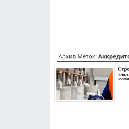
Архив Меток:
Аккредит
Стро
Испыта
нормам