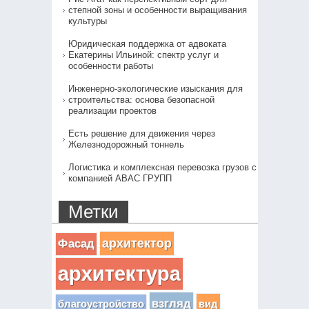
степной зоны и особенности выращивания
культуры
Юридическая поддержка от адвоката
Екатерины Ильиной: спектр услуг и
особенности работы
Инженерно-экологические изыскания для
строительства: основа безопасной
реализации проектов
Есть решение для движения через
Железнодорожный тоннель
Логистика и комплексная перевозка грузов с
компанией АВАС ГРУПП
Метки
архитектор
Фасад
архитектура
взгляд
вид
благоустройство