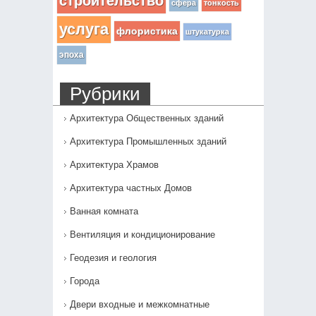
строительство
сфера
тонкость
услуга
флористика
штукатурка
эпоха
Рубрики
Архитектура Общественных зданий
Архитектура Промышленных зданий
Архитектура Храмов
Архитектура частных Домов
Ванная комната
Вентиляция и кондиционирование
Геодезия и геология
Города
Двери входные и межкомнатные