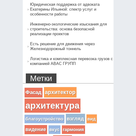
Юридическая поддержка от адвоката
Екатерины Ильиной: спектр услуг и
особенности работы
Инженерно-экологические изыскания для
строительства: основа безопасной
реализации проектов
Есть решение для движения через
Железнодорожный тоннель
Логистика и комплексная перевозка грузов с
компанией АВАС ГРУПП
Метки
архитектор
Фасад
архитектура
взгляд
вид
благоустройство
видение
вкус
гармония