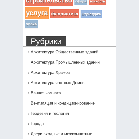
строительство
сфера
тонкость
услуга
флористика
штукатурка
эпоха
Рубрики
Архитектура Общественных зданий
Архитектура Промышленных зданий
Архитектура Храмов
Архитектура частных Домов
Ванная комната
Вентиляция и кондиционирование
Геодезия и геология
Города
Двери входные и межкомнатные