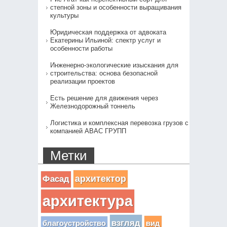
степной зоны и особенности выращивания
культуры
Юридическая поддержка от адвоката
Екатерины Ильиной: спектр услуг и
особенности работы
Инженерно-экологические изыскания для
строительства: основа безопасной
реализации проектов
Есть решение для движения через
Железнодорожный тоннель
Логистика и комплексная перевозка грузов с
компанией АВАС ГРУПП
Метки
архитектор
Фасад
архитектура
взгляд
вид
благоустройство