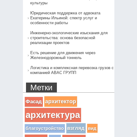
культуры
Юридическая поддержка от адвоката
Екатерины Ильиной: спектр услуг и
особенности работы
Инженерно-экологические изыскания для
строительства: основа безопасной
реализации проектов
Есть решение для движения через
Железнодорожный тоннель
Логистика и комплексная перевозка грузов с
компанией АВАС ГРУПП
Метки
архитектор
Фасад
архитектура
взгляд
вид
благоустройство