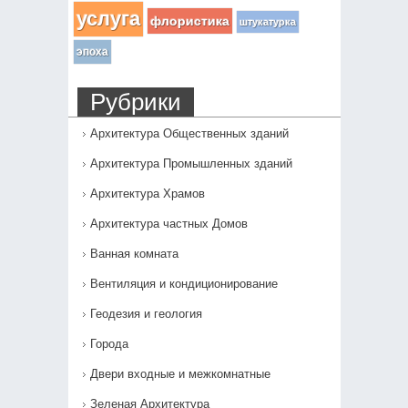
услуга
флористика
штукатурка
эпоха
Рубрики
Архитектура Общественных зданий
Архитектура Промышленных зданий
Архитектура Храмов
Архитектура частных Домов
Ванная комната
Вентиляция и кондиционирование
Геодезия и геология
Города
Двери входные и межкомнатные
Зеленая Архитектура