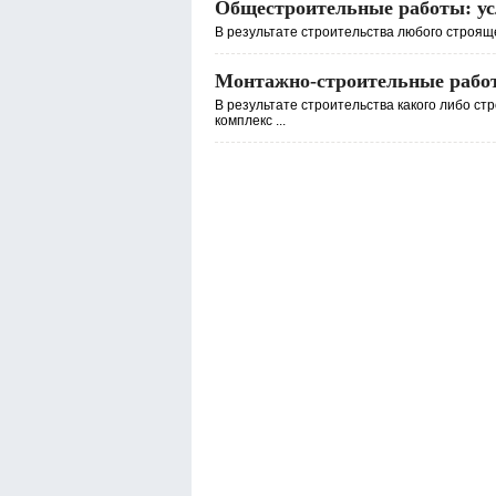
Общестроительные работы: усл
В результате строительства любого строящег
Монтажно-строительные работы
В результате строительства какого либо ст
комплекс ...