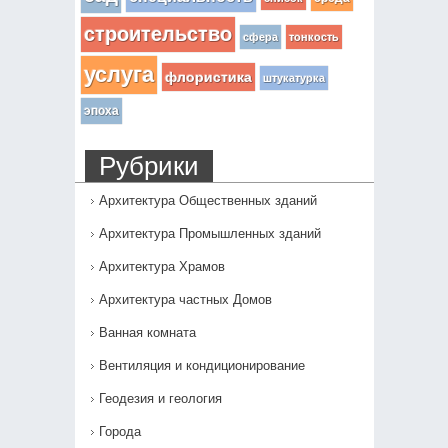
строительство
сфера
тонкость
услуга
флористика
штукатурка
эпоха
Рубрики
Архитектура Общественных зданий
Архитектура Промышленных зданий
Архитектура Храмов
Архитектура частных Домов
Ванная комната
Вентиляция и кондиционирование
Геодезия и геология
Города