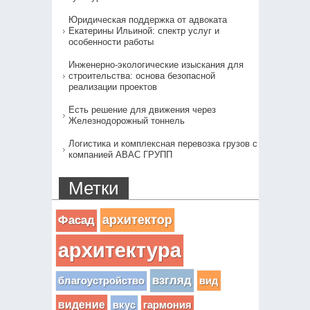
Юридическая поддержка от адвоката
Екатерины Ильиной: спектр услуг и
особенности работы
Инженерно-экологические изыскания для
строительства: основа безопасной
реализации проектов
Есть решение для движения через
Железнодорожный тоннель
Логистика и комплексная перевозка грузов с
компанией АВАС ГРУПП
Метки
архитектор
Фасад
архитектура
взгляд
вид
благоустройство
видение
вкус
гармония