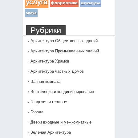
услуга
флористика
штукатурка
эпоха
Рубрики
Архитектура Общественных зданий
Архитектура Промышленных зданий
Архитектура Храмов
Архитектура частных Домов
Ванная комната
Вентиляция и кондиционирование
Геодезия и геология
Города
Двери входные и межкомнатные
Зеленая Архитектура