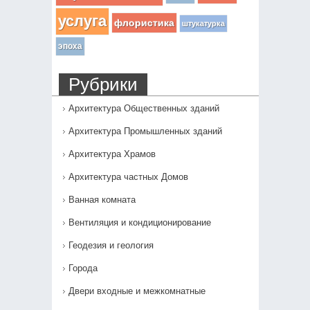
услуга
флористика
штукатурка
эпоха
Рубрики
Архитектура Общественных зданий
Архитектура Промышленных зданий
Архитектура Храмов
Архитектура частных Домов
Ванная комната
Вентиляция и кондиционирование
Геодезия и геология
Города
Двери входные и межкомнатные