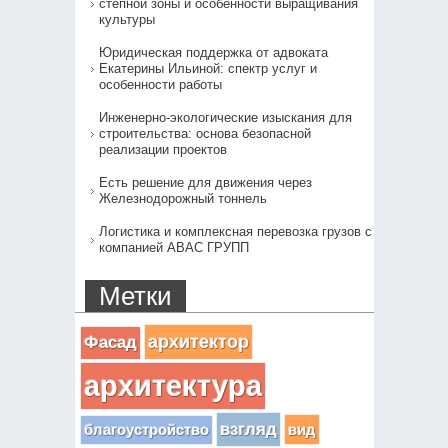
степной зоны и особенности выращивания
культуры
Юридическая поддержка от адвоката
Екатерины Ильиной: спектр услуг и
особенности работы
Инженерно-экологические изыскания для
строительства: основа безопасной
реализации проектов
Есть решение для движения через
Железнодорожный тоннель
Логистика и комплексная перевозка грузов с
компанией АВАС ГРУПП
Метки
архитектор
Фасад
архитектура
взгляд
вид
благоустройство