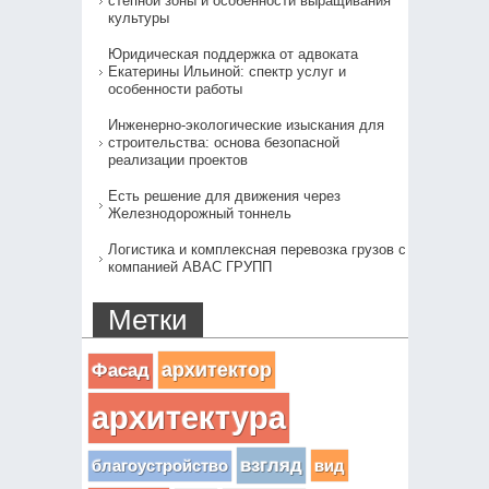
степной зоны и особенности выращивания
культуры
Юридическая поддержка от адвоката
Екатерины Ильиной: спектр услуг и
особенности работы
Инженерно-экологические изыскания для
строительства: основа безопасной
реализации проектов
Есть решение для движения через
Железнодорожный тоннель
Логистика и комплексная перевозка грузов с
компанией АВАС ГРУПП
Метки
архитектор
Фасад
архитектура
взгляд
вид
благоустройство