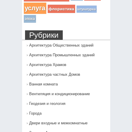
услуга
флористика
штукатурка
эпоха
Рубрики
Архитектура Общественных зданий
Архитектура Промышленных зданий
Архитектура Храмов
Архитектура частных Домов
Ванная комната
Вентиляция и кондиционирование
Геодезия и геология
Города
Двери входные и межкомнатные