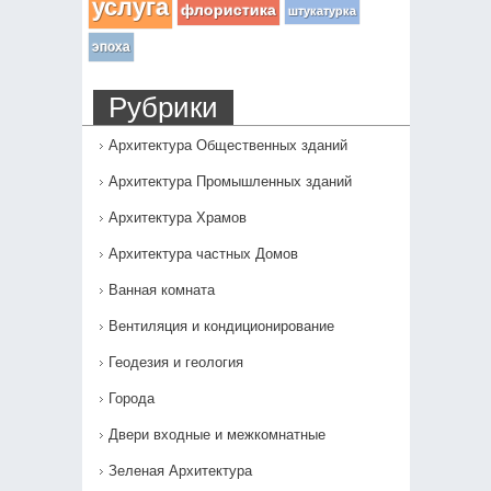
услуга
флористика
штукатурка
эпоха
Рубрики
Архитектура Общественных зданий
Архитектура Промышленных зданий
Архитектура Храмов
Архитектура частных Домов
Ванная комната
Вентиляция и кондиционирование
Геодезия и геология
Города
Двери входные и межкомнатные
Зеленая Архитектура