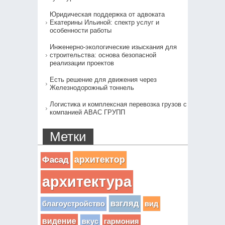
Юридическая поддержка от адвоката
Екатерины Ильиной: спектр услуг и
особенности работы
Инженерно-экологические изыскания для
строительства: основа безопасной
реализации проектов
Есть решение для движения через
Железнодорожный тоннель
Логистика и комплексная перевозка грузов с
компанией АВАС ГРУПП
Метки
архитектор
Фасад
архитектура
взгляд
вид
благоустройство
видение
вкус
гармония