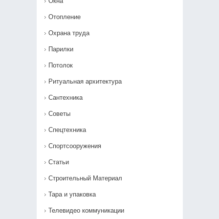
Окна
Отопление
Охрана труда
Парилки
Потолок
Ритуальная архитектура
Сантехника
Советы
Спецтехника
Спортсооружения
Статьи
Строительный Материал
Тара и упаковка
Телевидео коммуникации