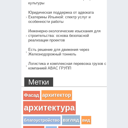
культуры
Юридическая поддержка от адвоката
Екатерины Ильиной: спектр услуг и
особенности работы
Инженерно-экологические изыскания для
строительства: основа безопасной
реализации проектов
Есть решение для движения через
Железнодорожный тоннель
Логистика и комплексная перевозка грузов с
компанией АВАС ГРУПП
Метки
архитектор
Фасад
архитектура
взгляд
вид
благоустройство