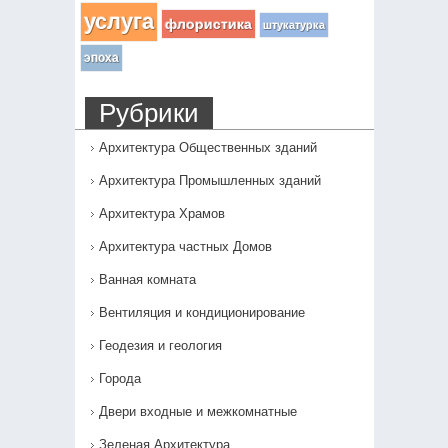
услуга
флористика
штукатурка
эпоха
Рубрики
Архитектура Общественных зданий
Архитектура Промышленных зданий
Архитектура Храмов
Архитектура частных Домов
Ванная комната
Вентиляция и кондиционирование
Геодезия и геология
Города
Двери входные и межкомнатные
Зеленая Архитектура