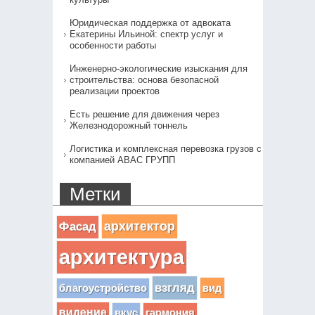
Юридическая поддержка от адвоката
Екатерины Ильиной: спектр услуг и
особенности работы
Инженерно-экологические изыскания для
строительства: основа безопасной
реализации проектов
Есть решение для движения через
Железнодорожный тоннель
Логистика и комплексная перевозка грузов с
компанией АВАС ГРУПП
Метки
архитектор
Фасад
архитектура
взгляд
вид
благоустройство
видение
вкус
гармония