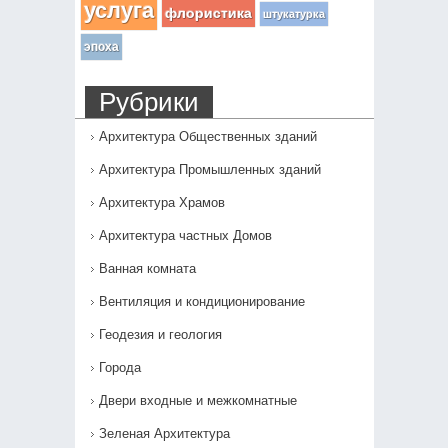
услуга
флористика
штукатурка
эпоха
Рубрики
Архитектура Общественных зданий
Архитектура Промышленных зданий
Архитектура Храмов
Архитектура частных Домов
Ванная комната
Вентиляция и кондиционирование
Геодезия и геология
Города
Двери входные и межкомнатные
Зеленая Архитектура