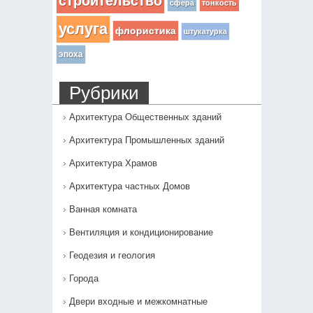
строительство
сфера
тонкость
услуга
флористика
штукатурка
эпоха
Рубрики
Архитектура Общественных зданий
Архитектура Промышленных зданий
Архитектура Храмов
Архитектура частных Домов
Ванная комната
Вентиляция и кондиционирование
Геодезия и геология
Города
Двери входные и межкомнатные