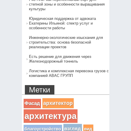
степной зоны и особенности выращивания
культуры
Юридическая поддержка от адвоката
Екатерины Ильиной: спектр услуг и
особенности работы
Инженерно-экологические изыскания для
строительства: основа безопасной
реализации проектов
Есть решение для движения через
Железнодорожный тоннель
Логистика и комплексная перевозка грузов с
компанией АВАС ГРУПП
Метки
архитектор
Фасад
архитектура
взгляд
вид
благоустройство