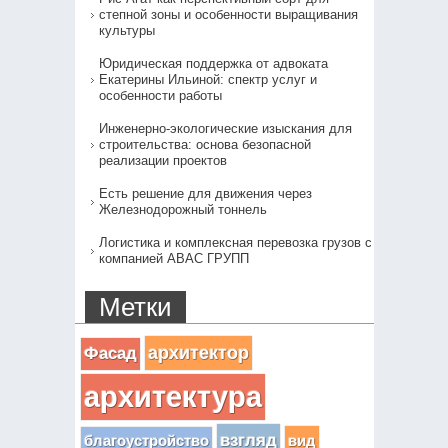
степной зоны и особенности выращивания
культуры
Юридическая поддержка от адвоката
Екатерины Ильиной: спектр услуг и
особенности работы
Инженерно-экологические изыскания для
строительства: основа безопасной
реализации проектов
Есть решение для движения через
Железнодорожный тоннель
Логистика и комплексная перевозка грузов с
компанией АВАС ГРУПП
Метки
архитектор
Фасад
архитектура
взгляд
вид
благоустройство