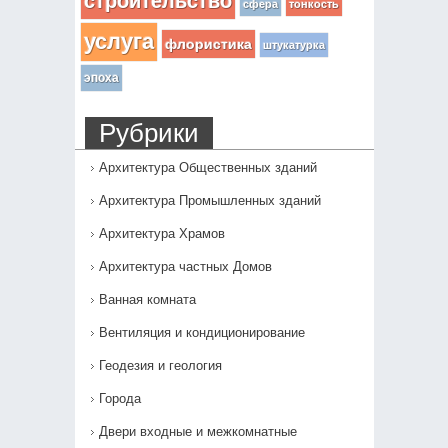
строительство
сфера
тонкость
услуга
флористика
штукатурка
эпоха
Рубрики
Архитектура Общественных зданий
Архитектура Промышленных зданий
Архитектура Храмов
Архитектура частных Домов
Ванная комната
Вентиляция и кондиционирование
Геодезия и геология
Города
Двери входные и межкомнатные