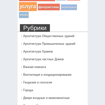
услуга
флористика
штукатурка
эпоха
Рубрики
Архитектура Общественных зданий
Архитектура Промышленных зданий
Архитектура Храмов
Архитектура частных Домов
Ванная комната
Вентиляция и кондиционирование
Геодезия и геология
Города
Двери входные и межкомнатные