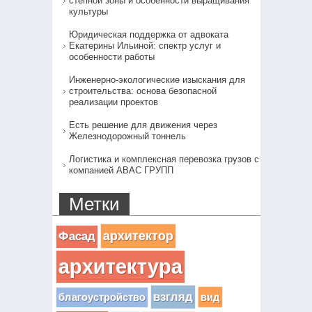
степной зоны и особенности выращивания
культуры
Юридическая поддержка от адвоката
Екатерины Ильиной: спектр услуг и
особенности работы
Инженерно-экологические изыскания для
строительства: основа безопасной
реализации проектов
Есть решение для движения через
Железнодорожный тоннель
Логистика и комплексная перевозка грузов с
компанией АВАС ГРУПП
Метки
архитектор
Фасад
архитектура
взгляд
вид
благоустройство