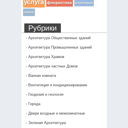
услуга
флористика
штукатурка
эпоха
Рубрики
Архитектура Общественных зданий
Архитектура Промышленных зданий
Архитектура Храмов
Архитектура частных Домов
Ванная комната
Вентиляция и кондиционирование
Геодезия и геология
Города
Двери входные и межкомнатные
Зеленая Архитектура