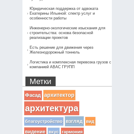
Юридическая поддержка от адвоката
Екатерины Ильиной: спектр услуг и
особенности работы
Инженерно-экологические изыскания для
строительства: основа безопасной
реализации проектов
Есть решение для движения через
Железнодорожный тоннель
Логистика и комплексная перевозка грузов с
компанией АВАС ГРУПП
Метки
архитектор
Фасад
архитектура
взгляд
вид
благоустройство
видение
вкус
гармония