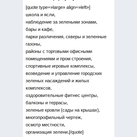
[quote type=»large» align=»left»]
школа и ясли,
наблюдение за зелеными зонами,
бары и кафе,
парки различения, скверы и зеленные
газоны,
районы с торговыми офисными
помещениями и пром строения,
спортивные игровые комплексы,
возведение и управление городских
зеленых насаждений и жилых
комплексов,
оздоровительные фитнес центры,
балконы и террасы,
зеленые кровли (сады на крышах),
многопрофильный чертеж,
осмотр местности,
организация зелени.[/quote]