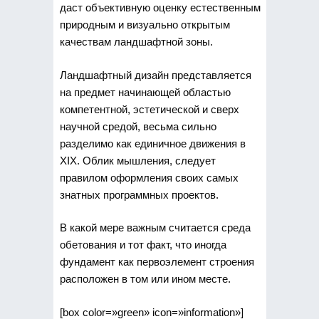
даст объективную оценку естественным
природным и визуально открытым
качествам ландшафтной зоны.
Ландшафтный дизайн представляется
на предмет начинающей областью
компетентной, эстетической и сверх
научной средой, весьма сильно
разделимо как единичное движения в
XIX. Облик мышления, следует
правилом оформления своих самых
знатных программных проектов.
В какой мере важным считается среда
обетования и тот факт, что иногда
фундамент как первоэлемент строения
расположен в том или ином месте.
[box color=»green» icon=»information»]