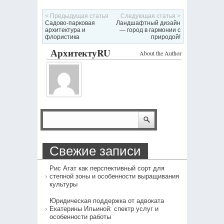
< Предыдущая статья
Следующая статья >
Садово-парковая
Ландшафтный дизайн
архитектура и
— город в гармонии с
флористика
природой!
АрхитектуRU
About the Author
Свежие записи
Рис Агат как перспективный сорт для
степной зоны и особенности выращивания
культуры
Юридическая поддержка от адвоката
Екатерины Ильиной: спектр услуг и
особенности работы