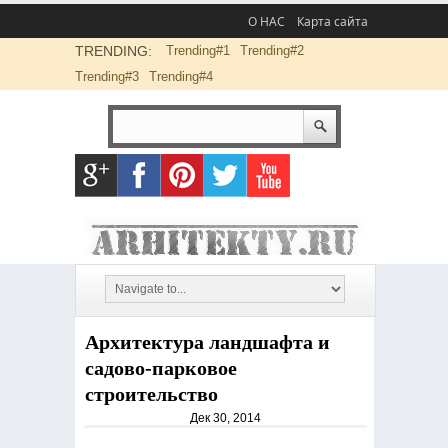
О НАС
Карта сайта
TRENDING:
Trending#1
Trending#2
Trending#3
Trending#4
Архитектура ландшафта и
садово-парковое
строительство
Дек 30, 2014