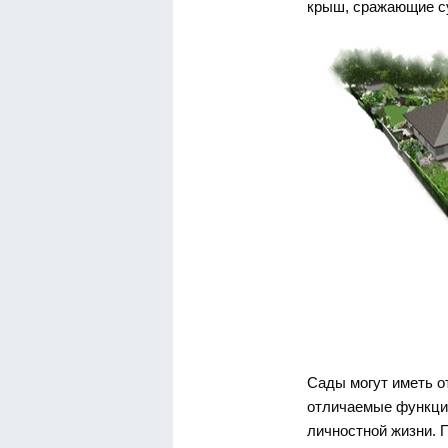
крыш, сражающие с
Сады могут иметь о
отличаемые функции
личностной жизни. 