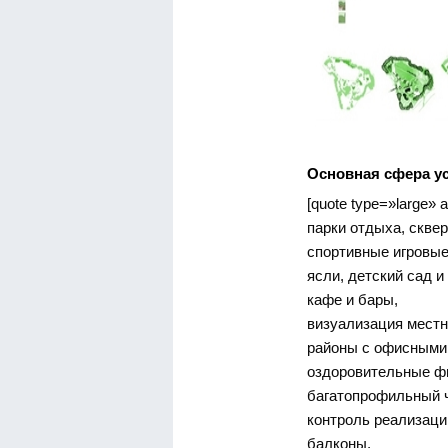
Основная сфера ус
[quote type=»large» al
парки отдыха, сквер
спортивные игровые
ясли, детский сад и
кафе и бары,
визуализация местн
районы с офисными
оздоровительные ф
багатопрофильный ч
контроль реализаци
балконы,