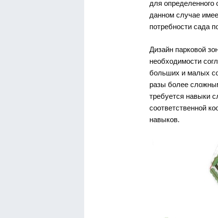
для определенного 
данном случае имее
потребности сада по
Дизайн парковой зо
необходимости согл
больших и малых со
разы более сложным
требуется навыки 
соответственной к
навыков.