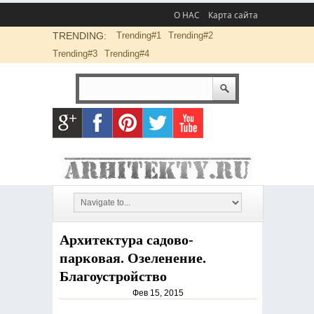
О НАС
Карта сайта
TRENDING:
Trending#1
Trending#2
Trending#3
Trending#4
Архитектура садово-
парковая. Озеленение.
Благоустройство
Фев 15, 2015