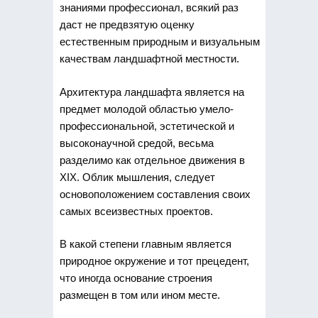
знаниями профессионал, всякий раз
даст не предвзятую оценку
естественным природным и визуальным
качествам ландшафтной местности.
Архитектура ландшафта является на
предмет молодой областью умело-
профессиональной, эстетической и
высоконаучной средой, весьма
разделимо как отдельное движения в
XIX. Облик мышления, следует
основоположением составления своих
самых всеизвестных проектов.
В какой степени главным является
природное окружение и тот прецедент,
что иногда основание строения
размещен в том или ином месте.