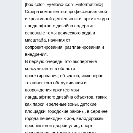
[box color=»yellow» icon=»information»]
Сфера компетентно-профессиональной
и креативной деятельности, архитектура
ландшафтного дизайна содержит
основные темы всяческого рода и
масштаба, начиная от
сопроектирования, разпланирования и
внедрения.
В первую очередь, это экспертные
консультанты в области
проектирования, объектов, инженерно-
технического обслуживания и
возрождения архитектуры
ландшафтного дизайна объектов, таких
как парки и зеленые зоны, детские
площадки, городские районы, в сердине
города пешеходных зон, велодорожек,
проспектов и дворов улиц, спорт
сооружения, историко-культурные