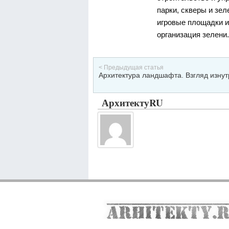
парки, скверы и зел
игровые площадки и
организация зелени.[
< Предыдущая статья
Архитектура ландшафта. Взгляд изнут
АрхитектуRU