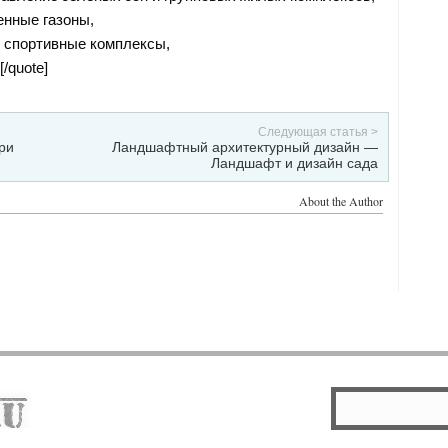
енные газоны,
 спортивные комплексы,
/quote]
Следующая статья >
ри
Ландшафтный архитектурный дизайн —
Ландшафт и дизайн сада
About the Author