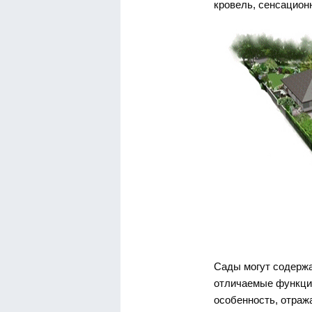
кровель, сенсацион
Сады могут содержа
отличаемые функцио
особенность, отраж