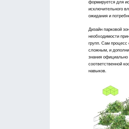
формируется для ис
исключительного вл
ожидания и потребно
Дизайн парковой зо
необходимости при
групп. Сам процесс
сложным, и дополни
знания официально
соответственной к
навыков.