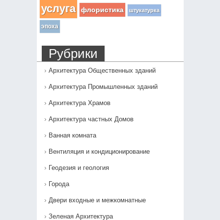
услуга
флористика
штукатурка
эпоха
Рубрики
Архитектура Общественных зданий
Архитектура Промышленных зданий
Архитектура Храмов
Архитектура частных Домов
Ванная комната
Вентиляция и кондиционирование
Геодезия и геология
Города
Двери входные и межкомнатные
Зеленая Архитектура