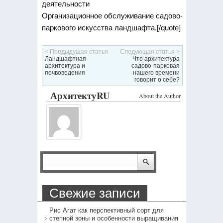
деятельности
Организационное обслуживание садово-
паркового искусства ландшафта.[/quote]
< Предыдущая статья
Следующая статья >
Ландшафтная
Что архитектура
архитектура и
садово-парковая
почвоведения
нашего времени
говорит о себе?
АрхитектуRU
About the Author
Свежие записи
Рис Агат как перспективный сорт для
степной зоны и особенности выращивания