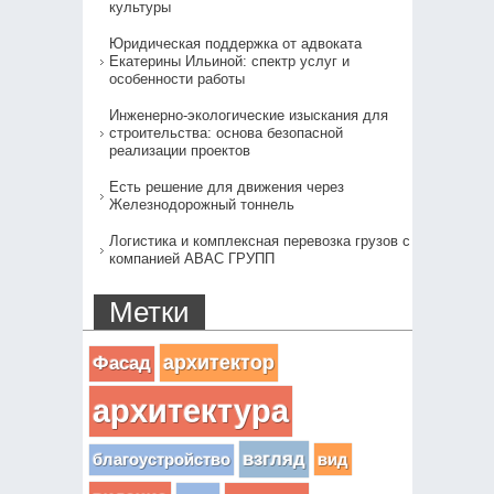
культуры
Юридическая поддержка от адвоката
Екатерины Ильиной: спектр услуг и
особенности работы
Инженерно-экологические изыскания для
строительства: основа безопасной
реализации проектов
Есть решение для движения через
Железнодорожный тоннель
Логистика и комплексная перевозка грузов с
компанией АВАС ГРУПП
Метки
архитектор
Фасад
архитектура
взгляд
вид
благоустройство