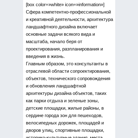
[box color=»white» icon=»information»]
Сфера компетентно-профессиональной
и креативной деятельности, архитектура
ландшафтного дизайна включает
основные задачи всякого вида и
масштаба, начало беря от
проектирования, разпланирования и
введения в жизнь.
Главным образом, это консультанты в
отраслевой области сопроектирования,
объектов, технического сопровождения
и обновления ландшафтной
архитектуры дизайна объектов, таких
как парки отдыха и зеленые зоны,
детские площадки, жилые районы, в
сердине города зон для пешеходов,
велосипедных дорожек, площадей и
дворов улиц, спортивные площадки,
историко-культурные здания, места