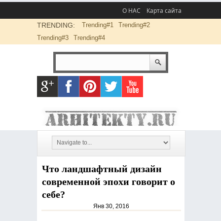
О НАС
Карта сайта
TRENDING:
Trending#1
Trending#2
Trending#3
Trending#4
Что ландшафтный дизайн
современной эпохи говорит о
себе?
Янв 30, 2016