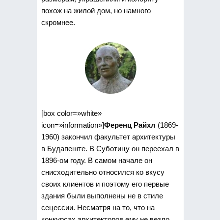
похож на жилой дом, но намного
скромнее.
[box color=»white»
icon=»information»]
Ференц Райхл
(1869-
1960) закончил факультет архитектуры
в Будапеште. В Суботицу он переехал в
1896-ом году. В самом начале он
снисходительно относился ко вкусу
своих клиентов и поэтому его первые
здания были выполнены не в стиле
сецессии. Несматря на то, что на
конкурсах архитекторов ему не везло,