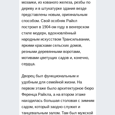
мозаики, из кованого железа, резбы по
дереву и в штукатурке здания везде
представлены новым, оригинальным
способом. Свой особняк Райхл
построил в 1904-ом году в венгерском
стиле модерн, вдохновлённый
народным искусством Трансильвании,
яркими красками сельских домов,
резными деревянными воротами,
мотивами цветущих садов и, конечно,
сердца.
Дворец был функциональным и
удобным для семейной жизни. На
первом этаже было архитектурное бюро
Ференца Райхла, а на втором этаже
находилась большая столовая с зимним
садом, который заодно служил и
танцевальным залом. Там был мужской