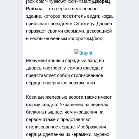
[box color=»yellow» icon=»star»]
Дворец
Райхла
– это первое велелепное
здание, которое посетитель видит, когда
прибывает поездом в Суботицу. Дворец
поражает своими формами, декорацией
и необыкновенным колоритом.[/box]
Монументальный парадный вход во
дворец построен у самого фасада и
представляет собой стилизованное
сердце повернутое верхом вниз.
Кованые железные ворота также имеют
форму сердца. Украшения на перилах
балкона пышнее, чем украшения на
первом этаже и представляют
стилизованное сердце. Изображения
сердца сделанны из керамики, мурано