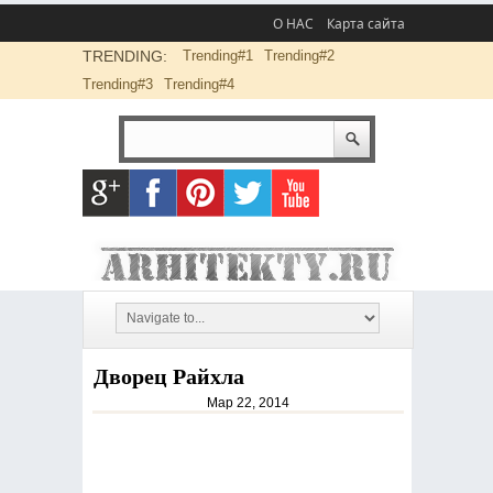
О НАС
Карта сайта
TRENDING:
Trending#1
Trending#2
Trending#3
Trending#4
Дворец Райхла
Мар 22, 2014