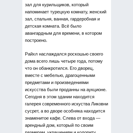
зал для курильщиков, который
напоминает турецкую комнату, женский
зал, спальня, ванная, гардеробная и
детская комната. Всё было
авангардным для времени, в котором
построено.
Райхл наслаждался роскошью своего
дома всего лишь четыре года, потому
что он обанкротился. Его дворец,
вместе с мебелью, драгоценными
предметами и произведениями
искусства были проданны на аукционе.
Сегодня в этом здании находится
галерея современного искуства Ликовни
сусрет, а во дворе особняка находится
знаменитое кафе. Слева от входа —
арендный дом, который по своим
размерам, украшениям и колориту