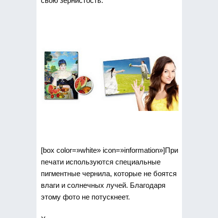
свою зернистость.
[box color=»white» icon=»information»]При
печати используются специальные
пигментные чернила, которые не боятся
влаги и солнечных лучей. Благодаря
этому фото не потускнеет.