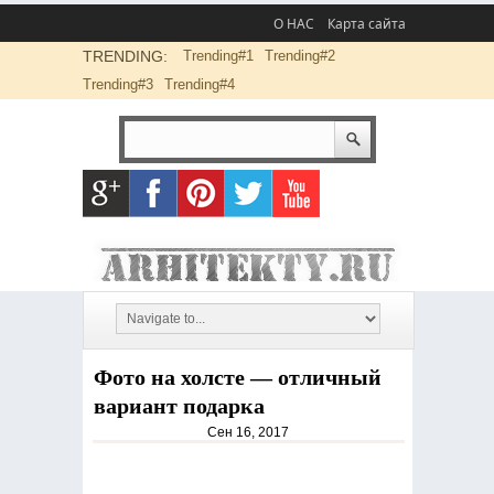
О НАС
Карта сайта
TRENDING:
Trending#1
Trending#2
Trending#3
Trending#4
Фото на холсте — отличный
вариант подарка
Сен 16, 2017