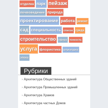
пейзаж
парк
отделка
почвоведение
природа
проектирование
работа
ремонт
сад
специальность
среда
список
строительство
сфера
тонкость
услуга
флористика
штукатурка
эпоха
Рубрики
Архитектура Общественных зданий
Архитектура Промышленных зданий
Архитектура Храмов
Архитектура частных Домов