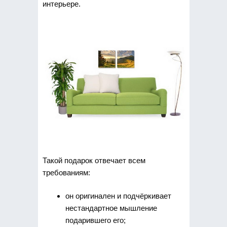
интерьере.
Такой подарок отвечает всем
требованиям:
он оригинален и подчёркивает
нестандартное мышление
подарившего его;