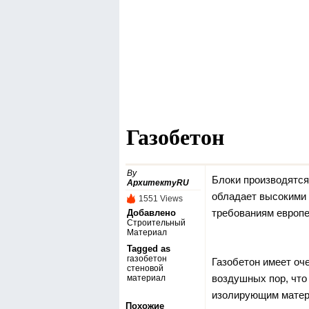
Газобетон
By
Блоки производятся
АрхитектуRU
обладает высокими 
1551 Views
требованиям европе
Добавлено
Строительный
Материал
Tagged as
газобетон
Газобетон имеет оч
стеновой
воздушных пор, что 
материал
изолирующим матер
Похожие