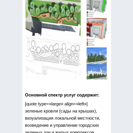
Основной спектр услуг содержит:
[quote type=»large» align=»left»]
зеленые кровли (сады на крышах),
визуализация локальной местности,
возведение и управление городских
зеленых зон и жилых комплексов,