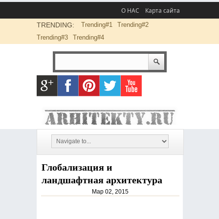
О НАС
Карта сайта
TRENDING:
Trending#1
Trending#2
Trending#3
Trending#4
Глобализация и
ландшафтная архитектура
Мар 02, 2015