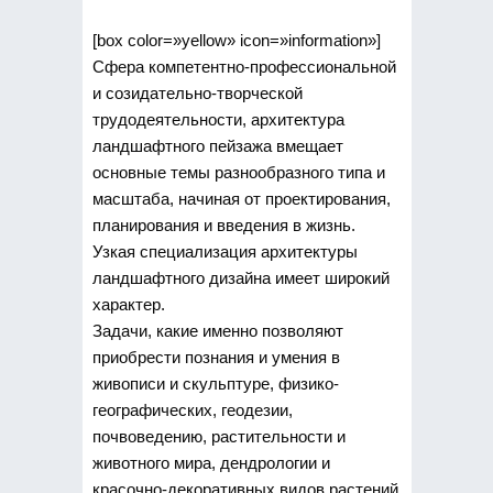
[box color=»yellow» icon=»information»]
Сфера компетентно-профессиональной
и созидательно-творческой
трудодеятельности, архитектура
ландшафтного пейзажа вмещает
основные темы разнообразного типа и
масштаба, начиная от проектирования,
планирования и введения в жизнь.
Узкая специализация архитектуры
ландшафтного дизайна имеет широкий
характер.
Задачи, какие именно позволяют
приобрести познания и умения в
живописи и скульптуре, физико-
географических, геодезии,
почвоведению, растительности и
животного мира, дендрологии и
красочно-декоративных видов растений,