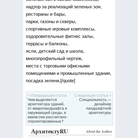
надзор за реализаций зеленых зон,
рестораны и бары,
парки, газоны и скверы,
спортивные игровые комплексы,
оздоровительные фитнес залы,
террасы и балконы,
ясли, детский сад и школа,
многопрофильный чертеж,
места с торговыми офисными
помещениями и промышленные здания,
посадка зелени.[/quote]
< Предыдущая статья
Следующая статья >
Чем выделяется
Специальность —
архитектора зданий,
дизайнер
от макроландшафта и
ландшафтной
окружающей среды, в
архитектуры
каком они рассчитано-
спроектированные?
АрхитектуRU
About the Author