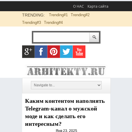
О НАС
Карта сайта
TRENDING:
Trending#1
Trending#2
Trending#3
Trending#4
Каким контентом наполнять
Telegram-канал о мужской
моде и как сделать его
интересным?
Янв 23, 2025