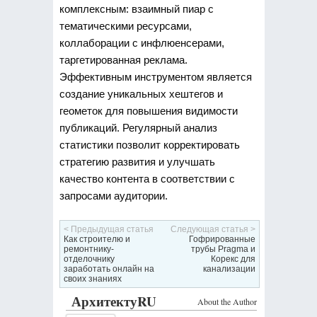
комплексным: взаимный пиар с
тематическими ресурсами,
коллаборации с инфлюенсерами,
таргетированная реклама.
Эффективным инструментом является
создание уникальных хештегов и
геометок для повышения видимости
публикаций. Регулярный анализ
статистики позволит корректировать
стратегию развития и улучшать
качество контента в соответствии с
запросами аудитории.
< Предыдущая статья
Следующая статья >
Как строителю и
Гофрированные
ремонтнику-
трубы Pragma и
отделочнику
Корекс для
заработать онлайн на
канализации
своих знаниях
АрхитектуRU
About the Author