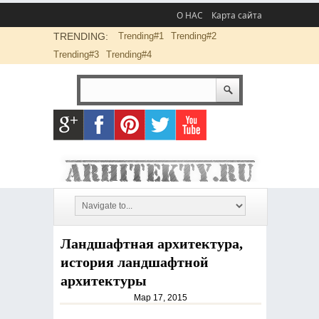
О НАС
Карта сайта
TRENDING:
Trending#1
Trending#2
Trending#3
Trending#4
Ландшафтная архитектура,
история ландшафтной
архитектуры
Мар 17, 2015