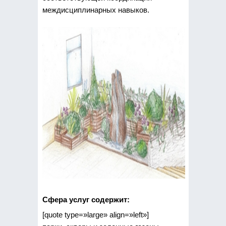
междисциплинарных навыков.
Сфера услуг содержит:
[quote type=»large» align=»left»]