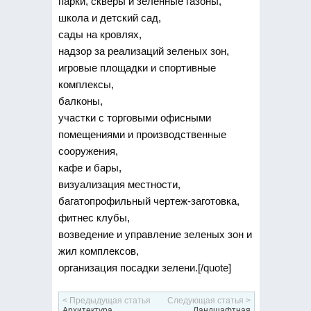
парки, скверы и зеленные газоны,
школа и детский сад,
сады на кровлях,
надзор за реализаций зеленых зон,
игровые площадки и спортивные
комплексы,
балконы,
участки с торговыми офисными
помещениями и производственные
сооружения,
кафе и бары,
визуализация местности,
багатопрофильный чертеж-заготовка,
фитнес клубы,
возведение и управление зеленых зон и
жил комплексов,
организация посадки зелени.[/quote]
< Предыдущая статья
Следующая статья >
Архитектура
Ландшафтная