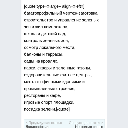
[quote type=»large» align=»left»]
багатопрофильный чертеж-заготовка,
строительство и управление зеленых
зон и жил комплексов,
школа и детский сад,
контроль зеленых зон,
осмотр локального места,
балконы и террасы,
сады на кровлях,
парки, скверы и зеленные газоны,
оздоровительные фитнес центры,
места с офисными зданиями и
промышленные строения,
рестораны и кафе,
игровые спорт площадки,
посадка зелени.[/quote]
< Предыдущая статья
Следующая статья >
Ландшафтная
Несколько слов о