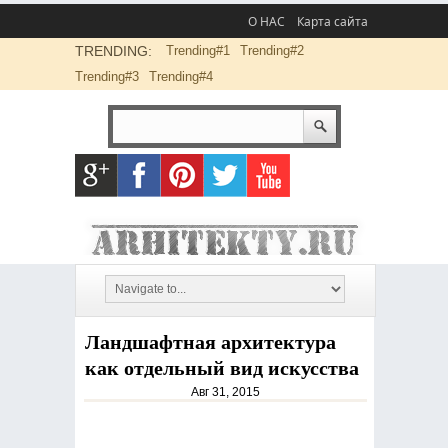
О НАС
Карта сайта
TRENDING:
Trending#1
Trending#2
Trending#3
Trending#4
Ландшафтная архитектура
как отдельный вид искусства
Авг 31, 2015