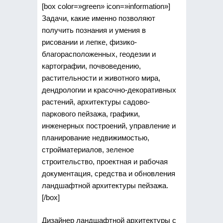
[box color=»green» icon=»information»]
Задачи, какие именно позволяют
получить познания и умения в
рисовании и лепке, физико-
благорасположенных, геодезии и
картографии, почвоведению,
растительности и животного мира,
дендрологии и красочно-декоративных
растений, архитектуры садово-
паркового пейзажа, графики,
инженерных построений, управление и
планирование недвижимостью,
стройматериалов, зеленое
строительство, проектная и рабочая
документация, средства и обновления
ландшафтной архитектуры пейзажа.
[/box]
Дизайнер ландшафтной архитектуры с