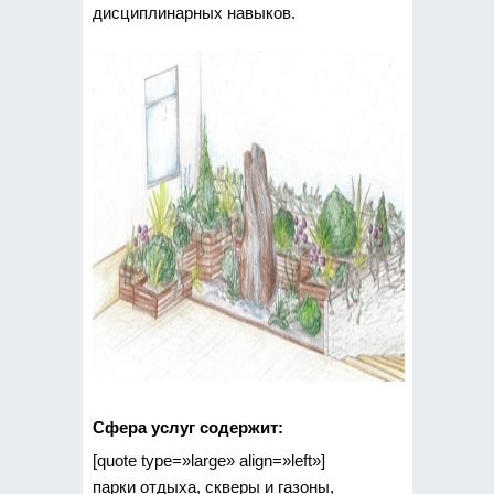
дисциплинарных навыков.
Сфера услуг содержит:
[quote type=»large» align=»left»]
парки отдыха, скверы и газоны,