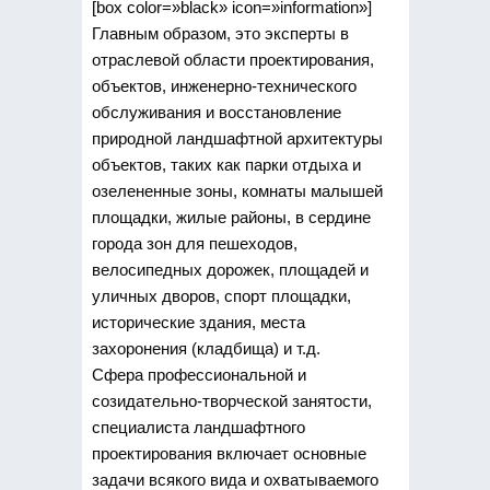
[box color=»black» icon=»information»]
Главным образом, это эксперты в
отраслевой области проектирования,
объектов, инженерно-технического
обслуживания и восстановление
природной ландшафтной архитектуры
объектов, таких как парки отдыха и
озелененные зоны, комнаты малышей
площадки, жилые районы, в сердине
города зон для пешеходов,
велосипедных дорожек, площадей и
уличных дворов, спорт площадки,
исторические здания, места
захоронения (кладбища) и т.д.
Сфера профессиональной и
созидательно-творческой занятости,
специалиста ландшафтного
проектирования включает основные
задачи всякого вида и охватываемого