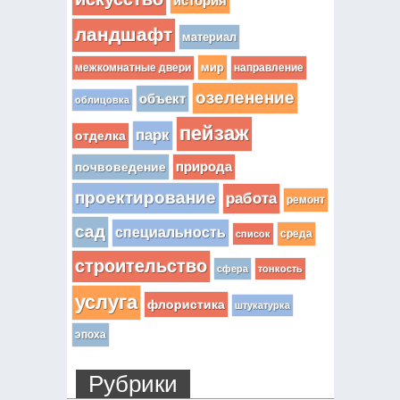
история
ландшафт
материал
мир
межкомнатные двери
направление
озеленение
объект
облицовка
пейзаж
парк
отделка
почвоведение
природа
проектирование
работа
ремонт
сад
специальность
среда
список
строительство
сфера
тонкость
услуга
флористика
штукатурка
эпоха
Рубрики