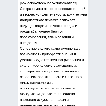
[box color=»red» icon=»information»]
Сфера компетентно-профессиональной
и творческой деятельности, архитектура
ландшафтного пейзажа включает
ведущие задачи всяческого вида и
масштаба, начало беря от
проектирования, планирования и
внедрения.
Основные задачи, какие именно дают
возможность приобрести знания и
умения в художественном рисовании и
скульптуре, физико-размещенных,
картографии и геодезии, почвенному
освоению, растительного и животного
мира, дендрологии и
высокодекоративных взрослых и
молодых видов растений, садово-
паркового искусства, графики,
инженерно-технических строений,