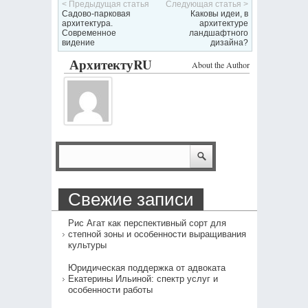
< Предыдущая статья
Следующая статья >
Садово-парковая
Каковы идеи, в
архитектура.
архитектуре
Современное
ландшафтного
видение
дизайна?
АрхитектуRU
About the Author
Свежие записи
Рис Агат как перспективный сорт для
степной зоны и особенности выращивания
культуры
Юридическая поддержка от адвоката
Екатерины Ильиной: спектр услуг и
особенности работы