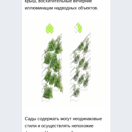
крыш, восхитительные вечерние
иллюминации надводных объектов.
Сады содержать могут неодинаковые
стили и осуществлять непохожие