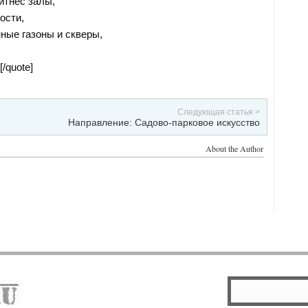
итнес залы,
ости,
ные газоны и скверы,
/quote]
Следующая статья >
Направление: Садово-парковое искусство
About the Author