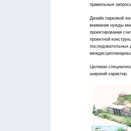
правильные запросы
Дизайн парковой зо
внимание нужды мн
проектирования счи
проектной конструк
последовательных 
междисциплинарных
Целевая специализ
широкий характер.