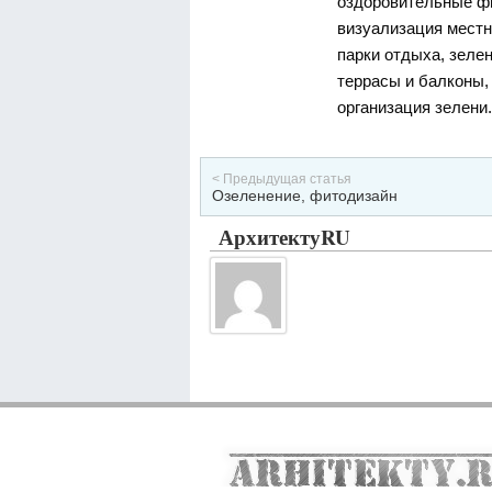
оздоровительные ф
визуализация местн
парки отдыха, зелен
террасы и балконы,
организация зелени.[
< Предыдущая статья
Озеленение, фитодизайн
АрхитектуRU