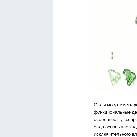
Сады могут иметь р
функциональные дей
особенность, воспр
сада основывается 
исключительного вл