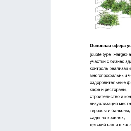
Основная сфера ус
[quote type=»large» al
участки с бизнес зд
контроль реализаци
многопрофильный ч
оздоровительные ф
кафе и рестораны,
строительство и ко
визуализация местн
террасы и балконы,
сады на кровлях,
детский сад и школа