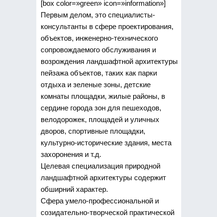
[box color=»green» icon=»information»]
Первым делом, это специалисты-
консультанты в сфере проектирования,
объектов, инженерно-технического
сопровождаемого обслуживания и
возрождения ландшафтной архитектуры
пейзажа объектов, таких как парки
отдыха и зеленые зоны, детские
комнаты площадки, жилые районы, в
сердине города зон для пешеходов,
велодорожек, площадей и уличных
дворов, спортивные площадки,
культурно-исторические здания, места
захоронения и т.д.
Целевая специализация природной
ландшафтной архитектуры содержит
обширний характер.
Сфера умело-профессиональной и
созидательно-творческой практической