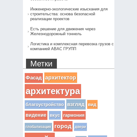
Инженерно-экологические изыскания для
строительства: основа безопасной
реализации проектов
Есть решение для движения через
Железнодорожный тоннель
Логистика и комплексная перевозка грузов с
компанией АВАС ГРУПП
Метки
архитектор
Фасад
архитектура
взгляд
вид
благоустройство
видение
вкус
гармония
город
глобализация
двери