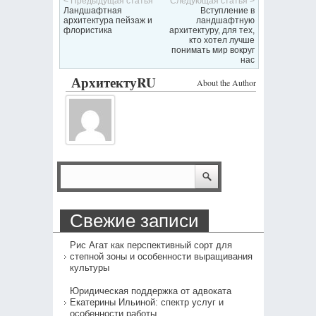
< Предыдущая статья
Следующая статья >
Ландшафтная
Вступление в
архитектура пейзаж и
ландшафтную
флористика
архитектуру, для тех,
кто хотел лучше
понимать мир вокруг
нас
АрхитектуRU
About the Author
Свежие записи
Рис Агат как перспективный сорт для
степной зоны и особенности выращивания
культуры
Юридическая поддержка от адвоката
Екатерины Ильиной: спектр услуг и
особенности работы