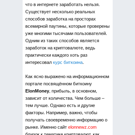
что в интернете заработать нельзя.
Существует несколько реальных
способов заработка на просторах
всемирной паутины, которые проверены
уже многими тысячами пользователей.
Одним из таких способов является
заработок на криптовалюте, ведь
практически каждого хоть раз
интересовал
курс биткоина
.
Как ясно выражено на информационном
портале посвящённом биткоину
ElonMoney
, прибыль, в основном,
зависит от количества. Чем больше –
тем лучше. Однако есть и другие
факторы. Например, важно, чтобы
получать своевременно информацию о
рынке. Именно сайт
elonnewz.com
близок к тематике криптовалют, как