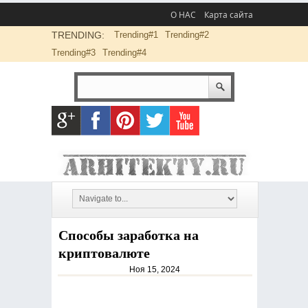
О НАС
Карта сайта
TRENDING:
Trending#1
Trending#2
Trending#3
Trending#4
Способы заработка на
криптовалюте
Ноя 15, 2024