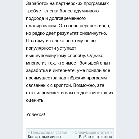
Заработок на партнёрских программах
требует слегка более вдумчивого
подхода и долговременного
планирования. Он очень перспективен,
но редко даёт результат сиюминутно.
Поэтому и только поэтому он по
популярности уступает
вышеупомянутому способу. Однако,
многие из тех, кто имеет большой опыт
заработка в интернете, уже поняли все
преимущества партнёрских программ
связанных с криптой. Возможно, эта
статья поможет и вам по достоинству их
оценить.
Успехов!
< Предыдущая статья
Следующая статья >
Контактные линзы
Выбор контактных