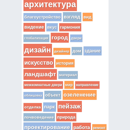
архитектура
взгляд
вид
благоустройство
видение
вкус
гармония
город
глобализация
двери
дизайн
здание
дом
дизайнер
искусство
история
ландшафт
материал
мир
межкомнатные двери
направление
озеленение
объект
облицовка
пейзаж
парк
отделка
почвоведение
природа
проектирование
работа
ремонт