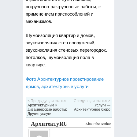
погрузочно-разгрузочные работы, с
применением приспособлений и
механизмов.
Шумоизоляция квартир и домов,
звукоизоляция стен сооружений,
звукоизоляция стеновых перегородок,
потолков, шумоизоляция пола в
квартире.
Фото Архитектурное проектирование
домов, архитектурные услуги
< Предыдущая статья
Следующая статья >
Архитектурные и
Услуги —
дизайнерские работы:
Архитектурное бюро
Другие услуги
АрхитектуRU
About the Author