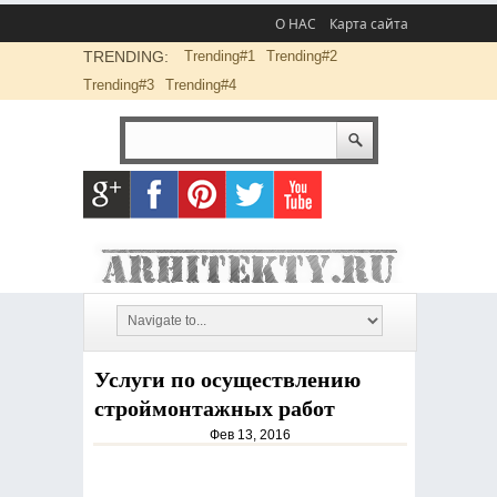
О НАС
Карта сайта
TRENDING:
Trending#1
Trending#2
Trending#3
Trending#4
Услуги по осуществлению
строймонтажных работ
Фев 13, 2016