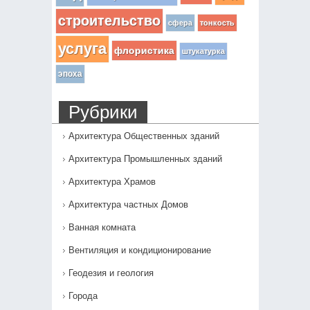
строительство
сфера
тонкость
услуга
флористика
штукатурка
эпоха
Рубрики
Архитектура Общественных зданий
Архитектура Промышленных зданий
Архитектура Храмов
Архитектура частных Домов
Ванная комната
Вентиляция и кондиционирование
Геодезия и геология
Города