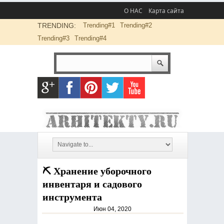
О НАС
Карта сайта
TRENDING:
Trending#1
Trending#2
Trending#3
Trending#4
⛏️ Хранение уборочного
инвентаря и садового
инструмента
Июн 04, 2020