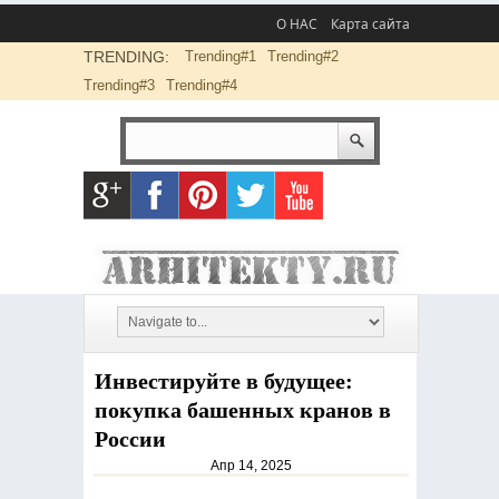
О НАС
Карта сайта
TRENDING:
Trending#1
Trending#2
Trending#3
Trending#4
Инвестируйте в будущее:
покупка башенных кранов в
России
Апр 14, 2025