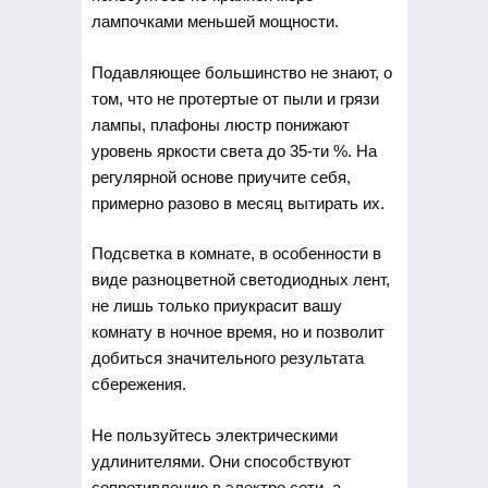
лампочками меньшей мощности.
Подавляющее большинство не знают, о
том, что не протертые от пыли и грязи
лампы, плафоны люстр понижают
уровень яркости света до 35-ти %. На
регулярной основе приучите себя,
примерно разово в месяц вытирать их.
Подсветка в комнате, в особенности в
виде разноцветной светодиодных лент,
не лишь только приукрасит вашу
комнату в ночное время, но и позволит
добиться значительного результата
сбережения.
Не пользуйтесь электрическими
удлинителями. Они способствуют
сопротивлению в электро сети, а,