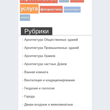
услуга
флористика
штукатурка
эпоха
Рубрики
Архитектура Общественных зданий
Архитектура Промышленных зданий
Архитектура Храмов
Архитектура частных Домов
Ванная комната
Вентиляция и кондиционирование
Геодезия и геология
Города
Двери входные и межкомнатные