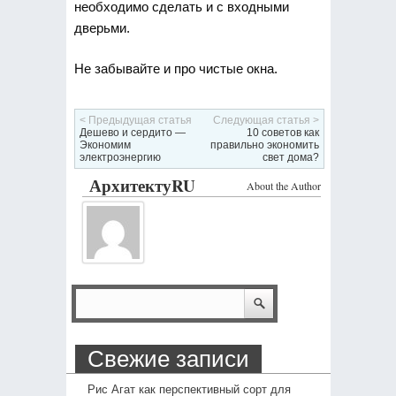
необходимо сделать и с входными
дверьми.
Не забывайте и про чистые окна.
< Предыдущая статья
Следующая статья >
Дешево и сердито —
10 советов как
Экономим
правильно экономить
электроэнергию
свет дома?
АрхитектуRU
About the Author
Свежие записи
Рис Агат как перспективный сорт для