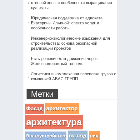
степной зоны и особенности выращивания
культуры
Юридическая поддержка от адвоката
Екатерины Ильиной: спектр услуг и
особенности работы
Инженерно-экологические изыскания для
строительства: основа безопасной
реализации проектов
Есть решение для движения через
Железнодорожный тоннель
Логистика и комплексная перевозка грузов с
компанией АВАС ГРУПП
Метки
архитектор
Фасад
архитектура
взгляд
вид
благоустройство