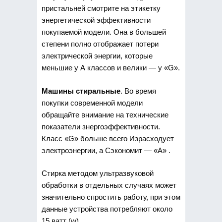
пристальней смотрите на этикетку
энергетической эффективности
покупаемой модели. Она в большей
степени полно отображает потери
электрической энергии, которые
меньшие у А классов и велики — у «G».
Машины стиральные
. Во время
покупки современной модели
обращайте внимание на технические
показатели знергоэффективности.
Класс «G» больше всего Израсходует
электроэнергии, а Сэкономит — «А» .
Стирка методом ультразвуковой
обработки в отдельных случаях может
значительно спростить работу, при этом
данные устройства потребляют около
15 ватт (w).