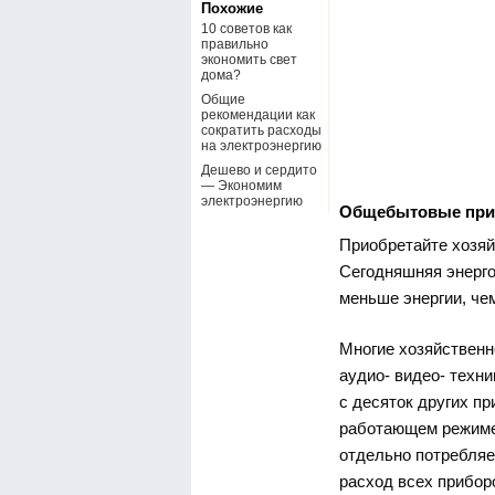
Похожие
10 советов как
правильно
экономить свет
дома?
Общие
рекомендации как
сократить расходы
на электроэнергию
Дешево и сердито
— Экономим
электроэнергию
Общебытовые пр
Приобретайте хозяй
Сегодняшняя энерго
меньше энергии, че
Многие хозяйственн
аудио- видео- техни
с десяток других п
работающем режиме,
отдельно потребляет
расход всех прибор