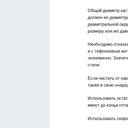
Общий диаметр каст
должен ее диаметру
диаметральной окру
размеру или же даж
Необходимо отказат
и с тефлоновым ант
экономично. Значит
стали.
Если чистить от нак
также в свою очеред
Использовать остат
минут до конца гото
Использовать скоро