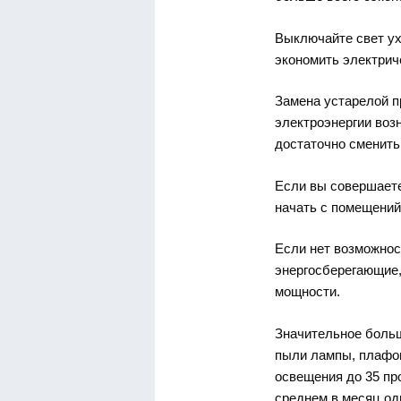
Выключайте свет ух
экономить электрич
Замена устарелой п
электроэнергии возн
достаточно сменить
Если вы совершаете
начать с помещений
Если нет возможнос
энергосберегающие,
мощности.
Значительное больши
пыли лампы, плафон
освещения до 35 про
среднем в месяц оди