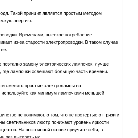
одя. Такой принцип является простым методом
ескую энергию.
роводки. Временами, высокое потребление
икает из-за старости электропроводки. В таком случае
 ее.
 поэтапно замену электрических лампочек, лучше
, где лампочки освещают большую часть времени.
ти сменить простые электролампы на
 используйте как минимум лампочками меньшей
нство не понимают, о том, что не протертые от грязи и
ы светильников люстр понижают уровень яркости
центов. На постоянной основе приучите себя, в
н раз вытирать их.