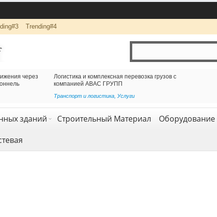
ding#3
Trending#4
ижения через
Логистика и комплексная перевозка грузов с
оннель
компанией АВАС ГРУПП
Транспорт и логистика
,
Услуги
нных зданий
Строительный Материал
Оборудование 
стевая