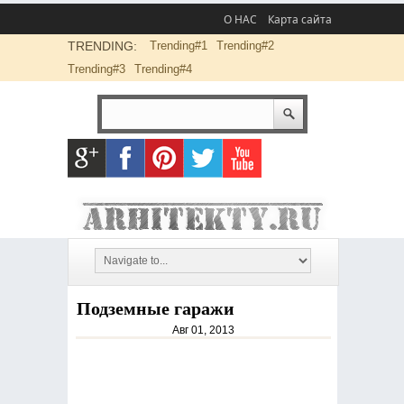
О НАС
Карта сайта
TRENDING:
Trending#1
Trending#2
Trending#3
Trending#4
Подземные гаражи
Авг 01, 2013