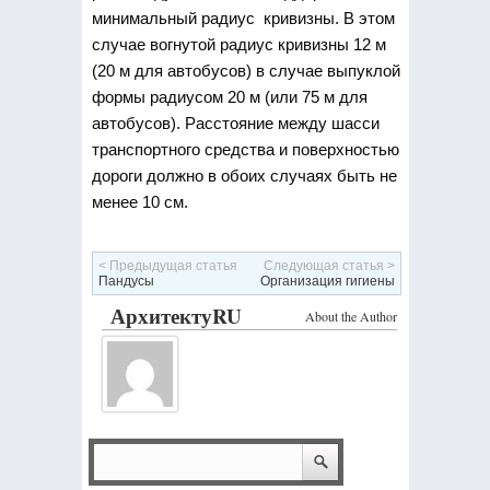
минимальный радиус кривизны. В этом
случае вогнутой радиус кривизны 12 м
(20 м для автобусов) в случае выпуклой
формы радиусом 20 м (или 75 м для
автобусов). Расстояние между шасси
транспортного средства и поверхностью
дороги должно в обоих случаях быть не
менее 10 см.
< Предыдущая статья
Следующая статья >
Пандусы
Организация гигиены
АрхитектуRU
About the Author