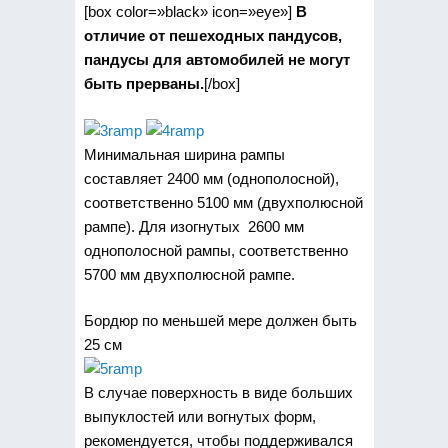
[box color=»black» icon=»eye»]
В
отличие от пешеходных пандусов,
пандусы для автомобилей не могут
быть прерваны.
[/box]
Минимальная ширина рампы
составляет 2400 мм (однополосной),
соответственно 5100 мм (двухполюсной
рампе). Для изогнутых 2600 мм
однополосной рампы, соответственно
5700 мм двухполюсной рампе.
Бордюр по меньшей мере должен быть
25 см
В случае поверхность в виде больших
выпуклостей или вогнутых форм,
рекомендуется, чтобы поддерживался